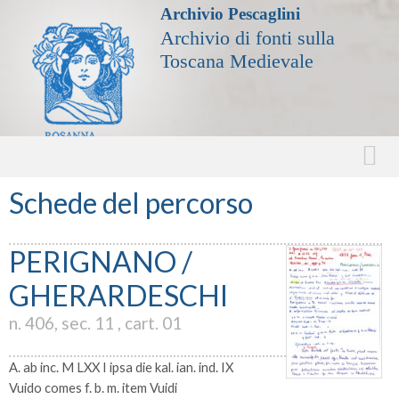
Archivio Pescaglini
Archivio di fonti sulla
Toscana Medievale
Schede del percorso
PERIGNANO /
GHERARDESCHI
n. 406, sec. 11 , cart. 01
A. ab inc. M LXX I ipsa die kal. ian. ind. IX
Vuido comes f. b. m. item Vuidi