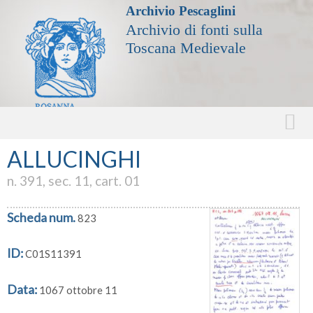
Archivio Pescaglini
Archivio di fonti sulla
Toscana Medievale
ALLUCINGHI
n. 391, sec. 11, cart. 01
Scheda num.
823
ID:
C01S11391
Data:
1067 ottobre 11