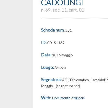
CADOLINGI
n. 69, sec. 11, cart. 01
Scheda num.
501
ID:
C01S1169
Data:
1016 maggio
Luogo:
Arezzo
Segnatura:
ASF, Diplomatico, Camaldoli, 
Maggio .. (segnatura ndr)
Web:
Documento originale