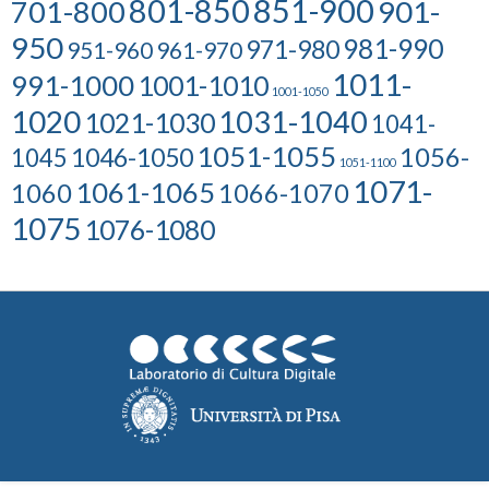
801-850
851-900
701-800
901-
950
981-990
971-980
951-960
961-970
1011-
991-1000
1001-1010
1001-1050
1020
1031-1040
1021-1030
1041-
1051-1055
1056-
1046-1050
1045
1051-1100
1071-
1061-1065
1060
1066-1070
1075
1076-1080