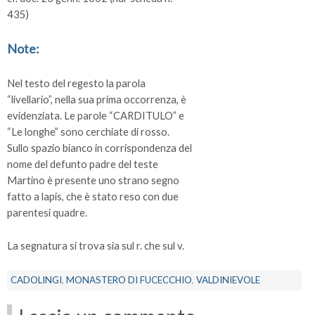
435)
Note:
Nel testo del regesto la parola
“livellario”, nella sua prima occorrenza, è
evidenziata. Le parole “CARDITULO” e
“Le longhe” sono cerchiate di rosso.
Sullo spazio bianco in corrispondenza del
nome del defunto padre del teste
Martino è presente uno strano segno
fatto a lapis, che è stato reso con due
parentesi quadre.
La segnatura si trova sia sul r. che sul v.
CADOLINGI
,
MONASTERO DI FUCECCHIO
,
VALDINIEVOLE