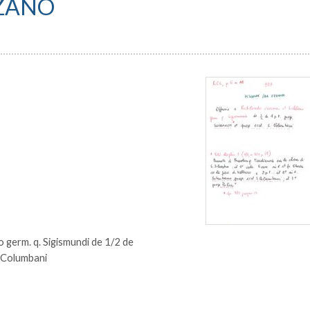
ZZANO
 germ. q. Sigismundi de 1/2 de
 Columbani